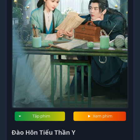
Tập phim
Xem phim
Đào Hôn Tiểu Thần Y