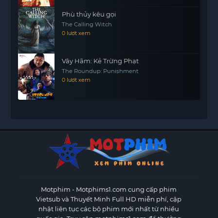
Phù thủy kêu gọi
The Calling Witch
0 lượt xem
Vây Hãm: Kẻ Trừng Phạt
The Roundup: Punishment
0 lượt xem
Motphim - Motphims1.com
cung cấp phim
Vietsub và Thuyết Minh Full HD miễn phí, cập
nhật liên tục các bộ phim mới nhất từ nhiều