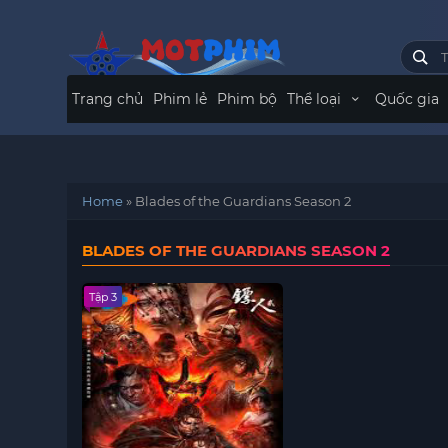
Trang chủ
Phim lẻ
Phim bộ
Thể loại
Quốc gia
Home
»
Blades of the Guardians Season 2
BLADES OF THE GUARDIANS SEASON 2
Tập 3