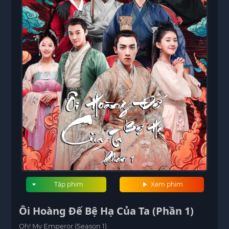
Tập phim
Xem phim
Ôi Hoàng Đế Bệ Hạ Của Ta (Phần 1)
Oh! My Emperor (Season 1)