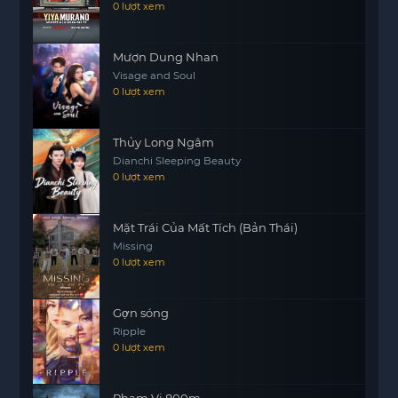
0 lượt xem
Mượn Dung Nhan
Visage and Soul
0 lượt xem
Thủy Long Ngâm
Dianchi Sleeping Beauty
0 lượt xem
Mặt Trái Của Mất Tích (Bản Thái)
Missing
0 lượt xem
Gợn sóng
Ripple
0 lượt xem