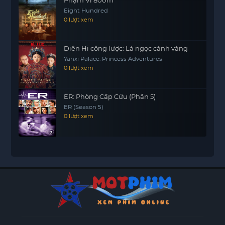
Phạm Vi 800m
Eight Hundred
0 lượt xem
Diên Hi công lược: Lá ngọc cành vàng
Yanxi Palace: Princess Adventures
0 lượt xem
ER: Phòng Cấp Cứu (Phần 5)
ER (Season 5)
0 lượt xem