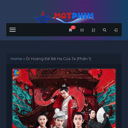
0
Menu
Home
»
Ôi Hoàng Đế Bệ Hạ Của Ta (Phần 1)