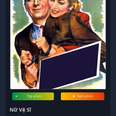
Tập phim
Xem phim
Nữ Vệ Sĩ