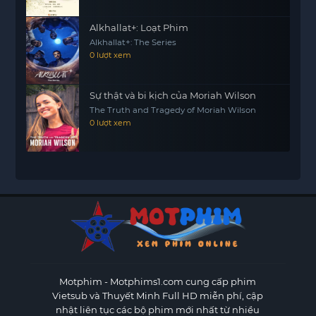
Alkhallat+: Loạt Phim
Alkhallat+: The Series
0 lượt xem
Sự thật và bi kịch của Moriah Wilson
The Truth and Tragedy of Moriah Wilson
0 lượt xem
Motphim - Motphims1.com
cung cấp phim
Vietsub và Thuyết Minh Full HD miễn phí, cập
nhật liên tục các bộ phim mới nhất từ nhiều