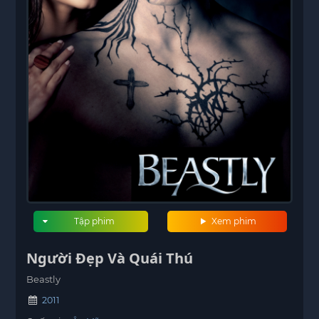
Tập phim
Xem phim
Người Đẹp Và Quái Thú
Beastly
2011