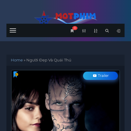
0
Menu
Home
»
Người Đẹp Và Quái Thú
Trailer