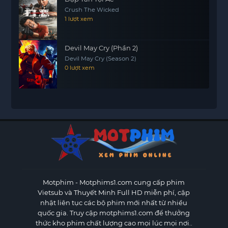
Crush The Wicked
1 lượt xem
Devil May Cry (Phần 2)
Devil May Cry (Season 2)
0 lượt xem
Motphim - Motphims1.com
cung cấp phim
Vietsub và Thuyết Minh Full HD miễn phí, cập
nhật liên tục các bộ phim mới nhất từ nhiều
quốc gia. Truy cập motphims1.com để thưởng
thức kho phim chất lượng cao mọi lúc mọi nơi..