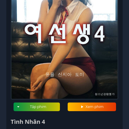
Tập phim
Xem phim
Tình Nhân 4