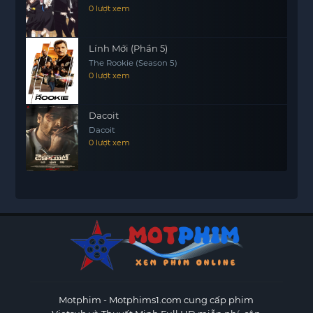
0 lượt xem
Lính Mới (Phần 5)
The Rookie (Season 5)
0 lượt xem
Dacoit
Dacoit
0 lượt xem
Motphim - Motphims1.com
cung cấp phim