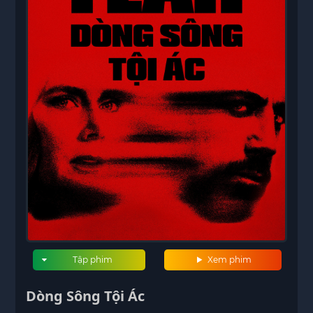
Tập phim
Xem phim
Dòng Sông Tội Ác