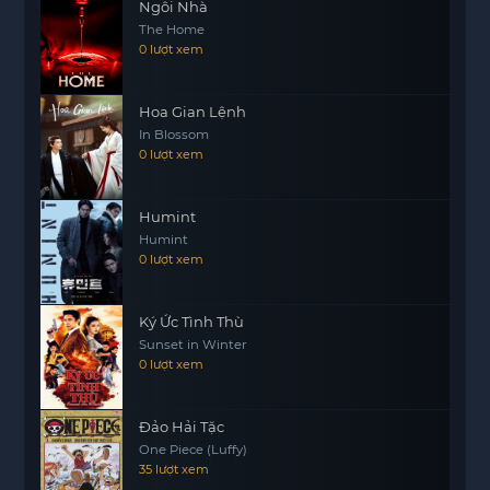
Ngôi Nhà
The Home
0 lượt xem
Hoa Gian Lệnh
In Blossom
0 lượt xem
Humint
Humint
0 lượt xem
Ký Ức Tình Thù
Sunset in Winter
0 lượt xem
Đảo Hải Tặc
One Piece (Luffy)
35 lượt xem