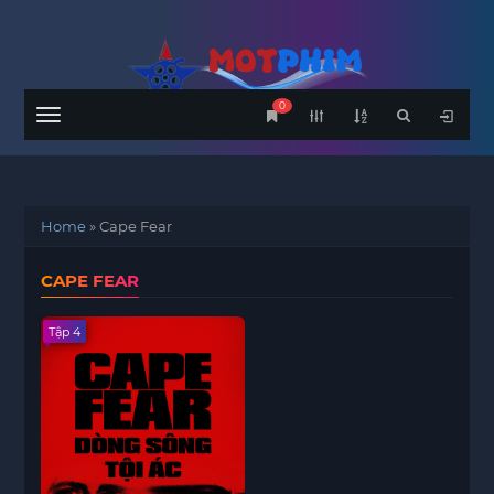
0
Menu
Home
»
Cape Fear
CAPE FEAR
Tập 4