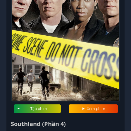
Tập phim
Xem phim
Southland (Phần 4)