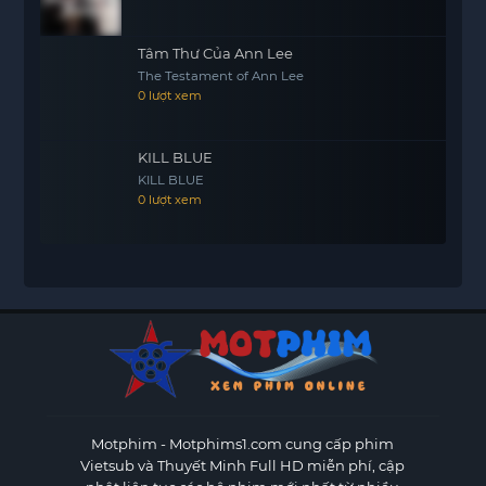
Tâm Thư Của Ann Lee
The Testament of Ann Lee
0 lượt xem
KILL BLUE
KILL BLUE
0 lượt xem
Motphim - Motphims1.com
cung cấp phim
Vietsub và Thuyết Minh Full HD miễn phí, cập