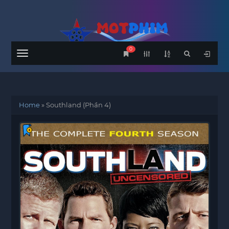
0
Menu
Home
»
Southland (Phần 4)