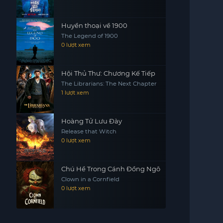
Huyền thoại về 1900
The Legend of 1900
0 lượt xem
Hội Thủ Thư: Chương Kế Tiếp
The Librarians: The Next Chapter
1 lượt xem
Hoàng Tử Lưu Đày
Release that Witch
0 lượt xem
Chú Hề Trong Cánh Đồng Ngô
Clown in a Cornfield
0 lượt xem