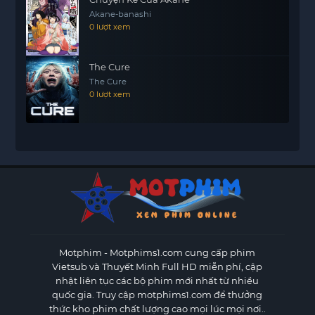
Akane-banashi
0 lượt xem
The Cure
The Cure
0 lượt xem
Motphim - Motphims1.com
cung cấp phim
Vietsub và Thuyết Minh Full HD miễn phí, cập
nhật liên tục các bộ phim mới nhất từ nhiều
quốc gia. Truy cập motphims1.com để thưởng
thức kho phim chất lượng cao mọi lúc mọi nơi..