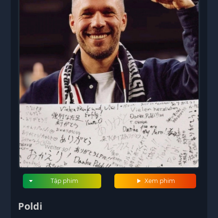
Tập phim
Xem phim
Poldi