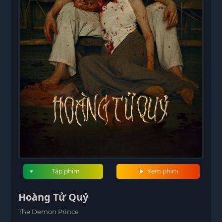
Tập phim
Xem phim
Hoàng Tử Quỷ
The Demon Prince