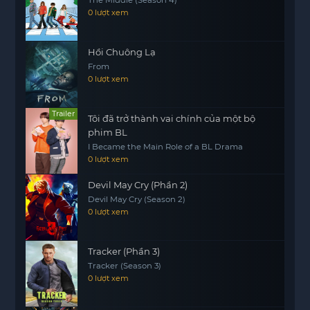
The Middle (Season 4)
0 lượt xem
Hồi Chuông Lạ
From
0 lượt xem
Trailer
Tôi đã trở thành vai chính của một bộ
phim BL
I Became the Main Role of a BL Drama
0 lượt xem
Devil May Cry (Phần 2)
Devil May Cry (Season 2)
0 lượt xem
Tracker (Phần 3)
Tracker (Season 3)
0 lượt xem