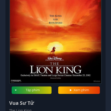
Tập phim
Xem phim
Vua Sư Tử
The Lion King