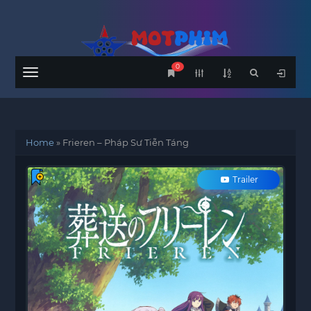
0
Menu
Home
»
Frieren – Pháp Sư Tiễn Táng
Trailer