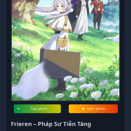
Tập phim
Xem phim
Frieren – Pháp Sư Tiễn Táng