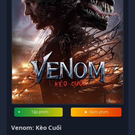
Tập phim
Xem phim
Venom: Kèo Cuối