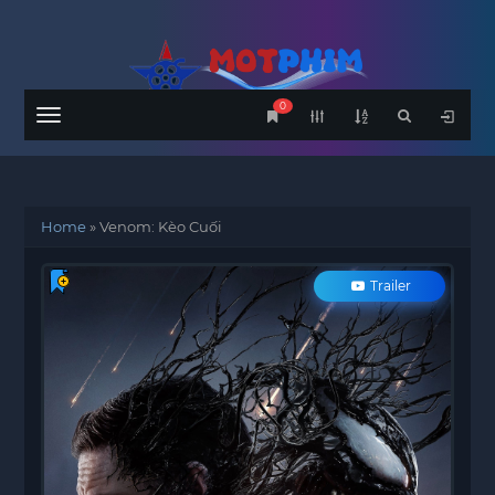
0
Menu
Home
»
Venom: Kèo Cuối
Trailer