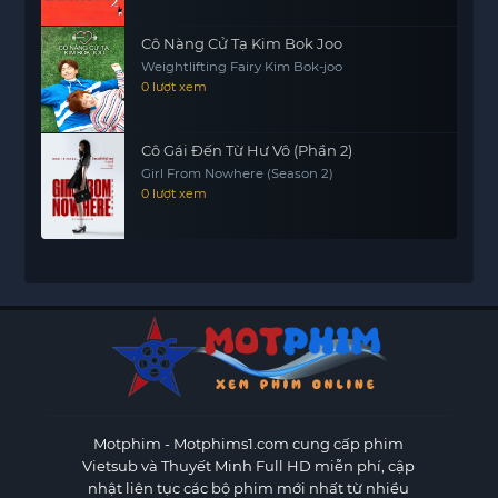
Cô Nàng Cử Tạ Kim Bok Joo
Weightlifting Fairy Kim Bok-joo
0 lượt xem
Cô Gái Đến Từ Hư Vô (Phần 2)
Girl From Nowhere (Season 2)
0 lượt xem
Motphim - Motphims1.com
cung cấp phim
Vietsub và Thuyết Minh Full HD miễn phí, cập
nhật liên tục các bộ phim mới nhất từ nhiều