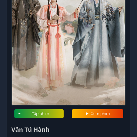
Tập phim
Xem phim
Vân Tú Hành