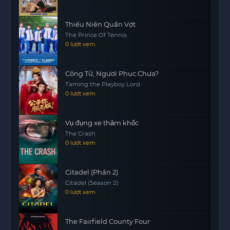
Thiếu Niên Quần Vợt
The Prince Of Tennis
0 lượt xem
Công Tử, Ngươi Phục Chưa?
Taming the Playboy Lord
0 lượt xem
Vụ đụng xe thảm khốc
The Crash
0 lượt xem
Citadel (Phần 2)
Citadel (Season 2)
0 lượt xem
The Fairfield County Four