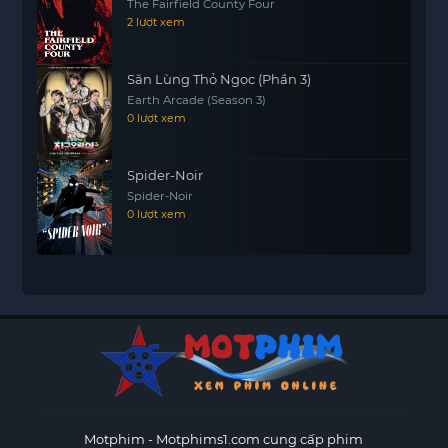
The Fairfield County Four
2 lượt xem
Săn Lùng Thỏ Ngọc (Phần 3)
Earth Arcade (Season 3)
0 lượt xem
Spider-Noir
Spider-Noir
0 lượt xem
Motphim - Motphims1.com
cung cấp phim