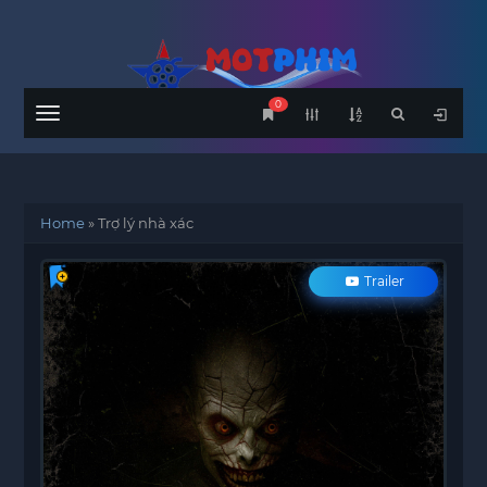
0
Menu
Home
»
Trợ lý nhà xác
Trailer