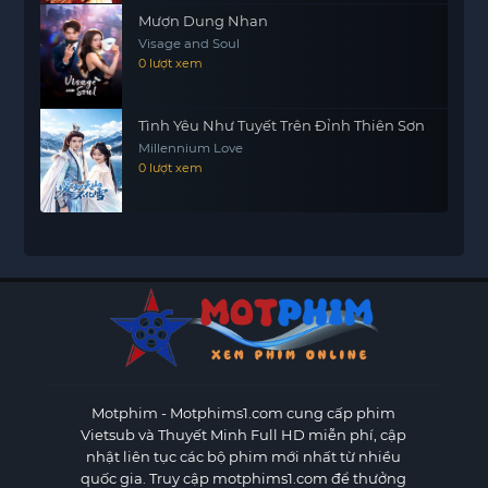
Mượn Dung Nhan
Visage and Soul
0 lượt xem
Tình Yêu Như Tuyết Trên Đỉnh Thiên Sơn
Millennium Love
0 lượt xem
Motphim - Motphims1.com
cung cấp phim
Vietsub và Thuyết Minh Full HD miễn phí, cập
nhật liên tục các bộ phim mới nhất từ nhiều
quốc gia. Truy cập motphims1.com để thưởng