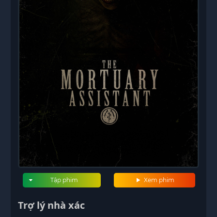
Tập phim
Xem phim
Trợ lý nhà xác