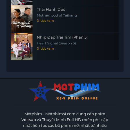
Thái Hành Dao
Motherhood of Taihang
0 lượt xem
Nhịp Đập Trái Tim (Phần 5)
Heart Signal (Season 5)
0 lượt xem
Motphim - Motphims1.com
cung cấp phim
Vietsub và Thuyết Minh Full HD miễn phí, cập
nhật liên tục các bộ phim mới nhất từ nhiều