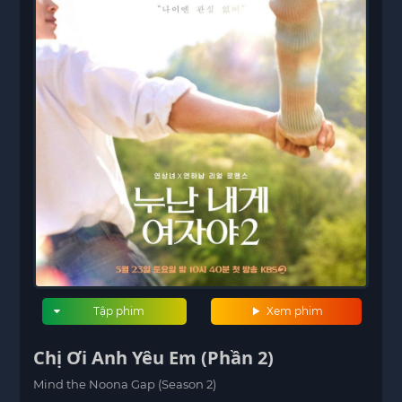
Tập phim
Xem phim
Chị Ơi Anh Yêu Em (Phần 2)
Mind the Noona Gap (Season 2)