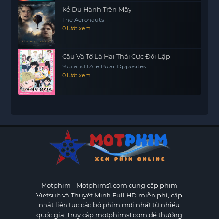
Kẻ Du Hành Trên Mây
The Aeronauts
0 lượt xem
Cậu Và Tớ Là Hai Thái Cực Đối Lập
You and I Are Polar Opposites
0 lượt xem
Motphim - Motphims1.com
cung cấp phim
Vietsub và Thuyết Minh Full HD miễn phí, cập
nhật liên tục các bộ phim mới nhất từ nhiều
quốc gia. Truy cập motphims1.com để thưởng