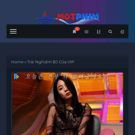
0
Menu
Home
»
Trải Nghiệm BJ Của VIP