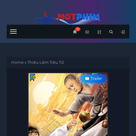
0
Menu
Home
»
Thiếu Lâm Tiểu Tử
Trailer