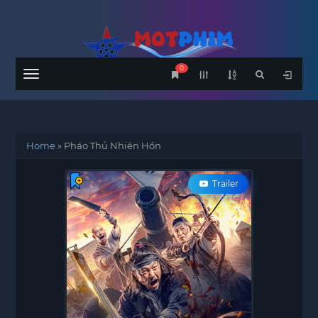
0
Menu
Home
»
Pháo Thủ Nhiên Hồn
Trailer