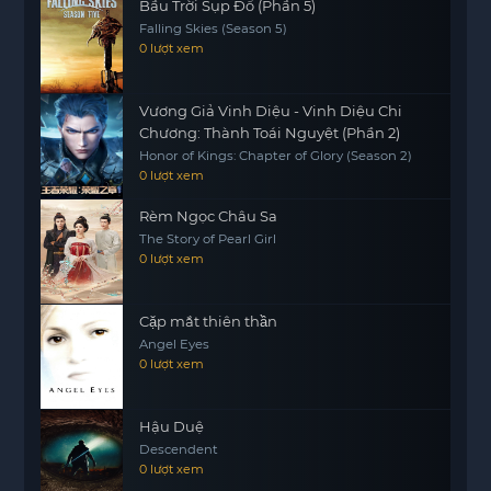
Bầu Trời Sụp Đổ (Phần 5)
Falling Skies (Season 5)
0 lượt xem
Vương Giả Vinh Diệu - Vinh Diệu Chi
Chương: Thành Toái Nguyệt (Phần 2)
Honor of Kings: Chapter of Glory (Season 2)
0 lượt xem
Rèm Ngọc Châu Sa
The Story of Pearl Girl
0 lượt xem
Cặp mắt thiên thần
Angel Eyes
0 lượt xem
Hậu Duệ
Descendent
0 lượt xem