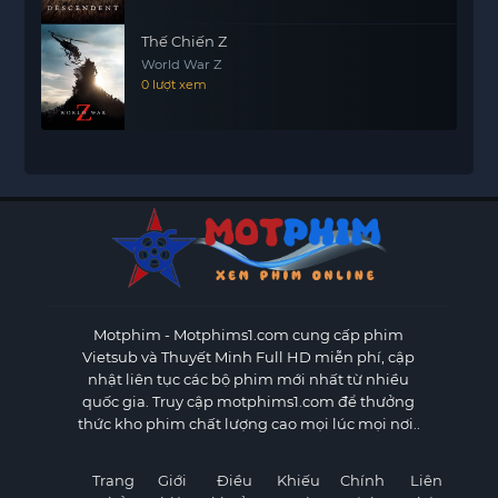
Thế Chiến Z
World War Z
0 lượt xem
Motphim - Motphims1.com
cung cấp phim
Vietsub và Thuyết Minh Full HD miễn phí, cập
nhật liên tục các bộ phim mới nhất từ nhiều
quốc gia. Truy cập motphims1.com để thưởng
thức kho phim chất lượng cao mọi lúc mọi nơi..
Trang
Giới
Điều
Khiếu
Chính
Liên