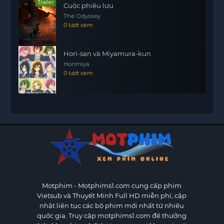
Trailer
Cuộc phiêu lưu
The Odyssey
0 lượt xem
Hori-san và Miyamura-kun
Horimiya
0 lượt xem
Motphim - Motphims1.com
cung cấp phim
Vietsub và Thuyết Minh Full HD miễn phí, cập
nhật liên tục các bộ phim mới nhất từ nhiều
quốc gia. Truy cập motphims1.com để thưởng