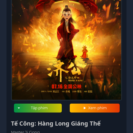
Tập phim
Xem phim
Tế Công: Hàng Long Giáng Thế
Master Ji Gong