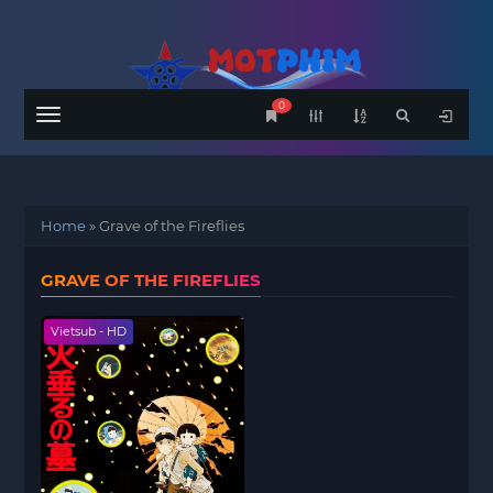
0
Menu
Home
»
Grave of the Fireflies
GRAVE OF THE FIREFLIES
Vietsub - HD