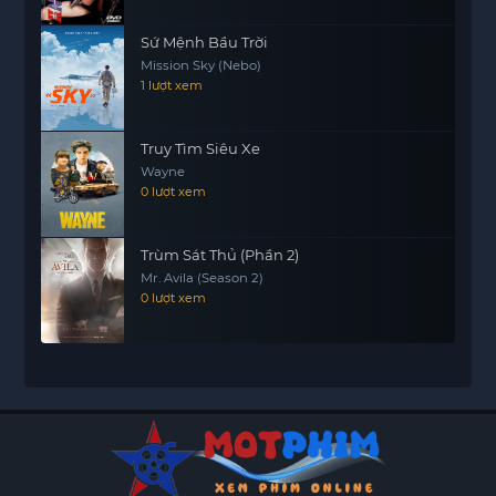
Sứ Mệnh Bầu Trời
Mission Sky (Nebo)
1 lượt xem
Truy Tìm Siêu Xe
Wayne
0 lượt xem
Trùm Sát Thủ (Phần 2)
Mr. Avila (Season 2)
0 lượt xem