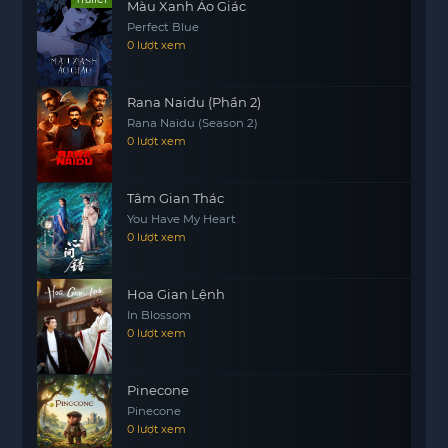
Màu Xanh Ảo Giác
Perfect Blue
0 lượt xem
Rana Naidu (Phần 2)
Rana Naidu (Season 2)
0 lượt xem
Tâm Gian Thác
You Have My Heart
0 lượt xem
Hoa Gian Lệnh
In Blossom
0 lượt xem
Pinecone
Pinecone
0 lượt xem