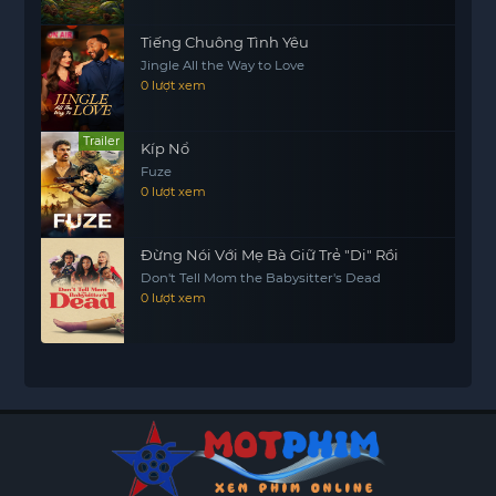
Tiếng Chuông Tình Yêu
Jingle All the Way to Love
0 lượt xem
Trailer
Kíp Nổ
Fuze
0 lượt xem
Đừng Nói Với Mẹ Bà Giữ Trẻ "Di" Rồi
Don't Tell Mom the Babysitter's Dead
0 lượt xem