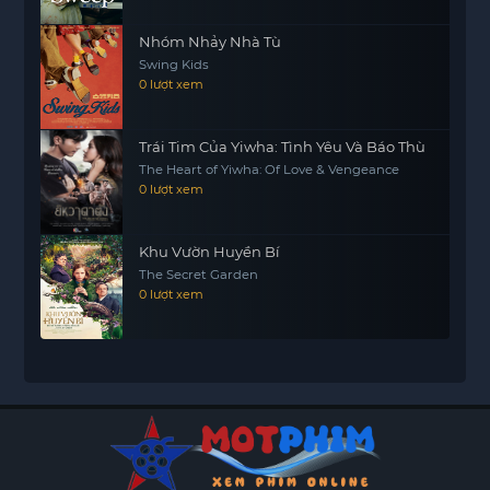
Nhóm Nhảy Nhà Tù
Swing Kids
0 lượt xem
Trái Tim Của Yiwha: Tình Yêu Và Báo Thù
The Heart of Yiwha: Of Love & Vengeance
0 lượt xem
Khu Vườn Huyền Bí
The Secret Garden
0 lượt xem