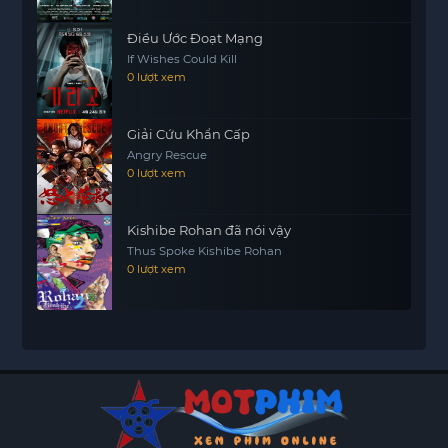
Điều Ước Đoạt Mạng
If Wishes Could Kill
0 lượt xem
Giải Cứu Khẩn Cấp
Angry Rescue
0 lượt xem
Kishibe Rohan đã nói vậy
Thus Spoke Kishibe Rohan
0 lượt xem