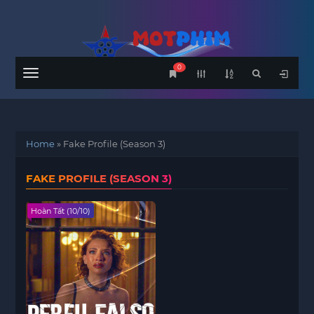
0
Menu
Home
»
Fake Profile (Season 3)
FAKE PROFILE (SEASON 3)
Hoàn Tất (10/10)