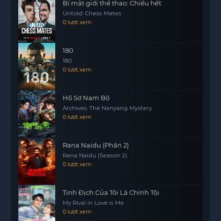
Bí mật giới thể thao: Chiếu hết
Untold: Chess Mates
0 lượt xem
180
180
0 lượt xem
Hồ Sơ Nam Bộ
Archives: The Nanyang Mystery
0 lượt xem
Rana Naidu (Phần 2)
Rana Naidu (Season 2)
0 lượt xem
Tình Địch Của Tôi Là Chính Tôi
My Rival in Love is Me
0 lượt xem