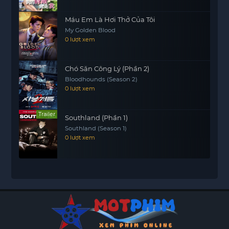
Máu Em Là Hơi Thở Của Tôi
My Golden Blood
0 lượt xem
Chó Săn Công Lý (Phần 2)
Bloodhounds (Season 2)
0 lượt xem
Trailer
Southland (Phần 1)
Southland (Season 1)
0 lượt xem