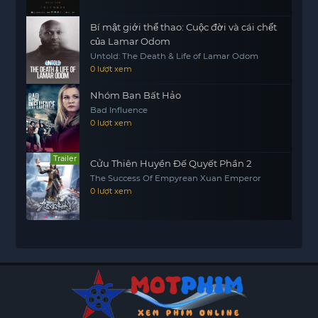
Bí mật giới thể thao: Cuộc đời và cái chết
của Lamar Odom
Untold: The Death & Life of Lamar Odom
0 lượt xem
Nhóm Bạn Bất Hảo
Bad Influence
0 lượt xem
Trailer
Cửu Thiên Huyền Đế Quyết Phần 2
The Success Of Empyrean Xuan Emperor
0 lượt xem