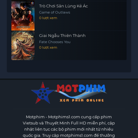
Trò Chơi Săn Lùng Kẻ Ác
Game of Outlaws
0 lượt xem
Giai Ngẫu Thiên Thành
Fate Chooses You
0 lượt xem
Motphim - Motphims1.com
cung cấp phim
Vietsub và Thuyết Minh Full HD miễn phí, cập
nhật liên tục các bộ phim mới nhất từ nhiều
quốc gia. Truy cập motphims1.com để thưởng