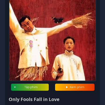
Tập phim
Xem phim
Only Fools Fall in Love