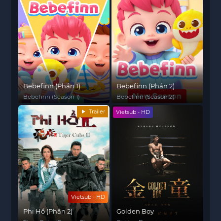
Bebefinn (Phần 1)
Bebefinn (Phần 2)
Bebefinn (Season 1)
Bebefinn (Season 2)
Trailer
Vietsub - HD
Vietsub - HD
Phi Hổ (Phần 2)
Golden Boy