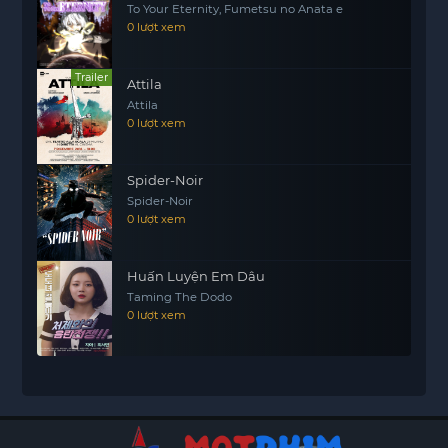
To Your Eternity, Fumetsu no Anata e
0 lượt xem
Trailer
Attila
Attila
0 lượt xem
Spider-Noir
Spider-Noir
0 lượt xem
Huấn Luyện Em Dâu
Taming The Dodo
0 lượt xem