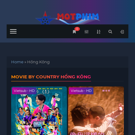
0
Menu
Home
»
Hồng Kông
MOVIE BY COUNTRY HỒNG KÔNG
Vietsub - HD
Vietsub - HD