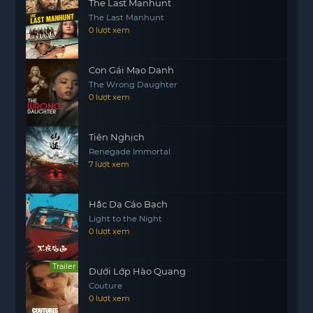
The Last Manhunt
The Last Manhunt
0 lượt xem
Con Gái Mạo Danh
The Wrong Daughter
0 lượt xem
Tiên Nghịch
Renegade Immortal
7 lượt xem
Hắc Dạ Cáo Bạch
Light to the Night
0 lượt xem
Trailer
Dưới Lớp Hào Quang
Couture
0 lượt xem