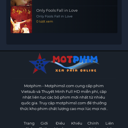
Only Fools Fall in Love
Only Fools Fall in Love
0 lượt xem
Motphim - Motphims1.com
cung cấp phim
Vietsub và Thuyết Minh Full HD miễn phí, cập
nhật liên tục các bộ phim mới nhất từ nhiều
quốc gia. Truy cập motphims1.com để thưởng
thức kho phim chất lượng cao mọi lúc mọi nơi..
Trang
Giới
Điều
Khiếu
Chính
Liên