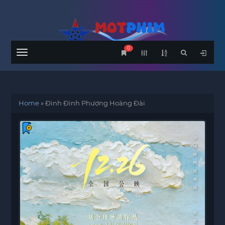
0
Menu
Home
»
Đình Đình Phượng Hoàng Đài