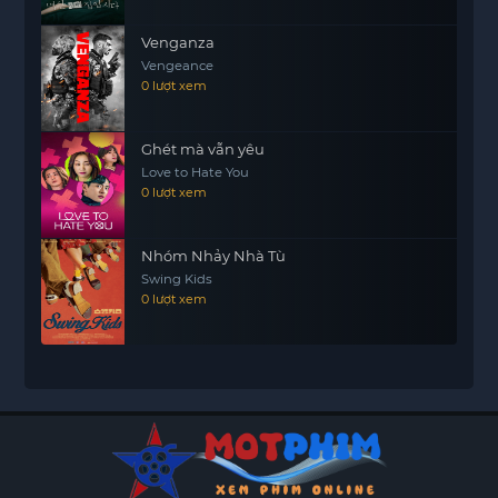
Venganza
Vengeance
0 lượt xem
Ghét mà vẫn yêu
Love to Hate You
0 lượt xem
Nhóm Nhảy Nhà Tù
Swing Kids
0 lượt xem