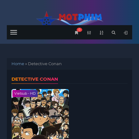
0
Menu
Home
»
Detective Conan
DETECTIVE CONAN
Vietsub - HD