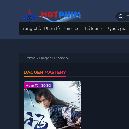
Trang chủ
Phim lẻ
Phim bộ
Thể loại
Quốc gia
Home
»
Dagger Mastery
DAGGER MASTERY
Hoàn Tất (30/30)