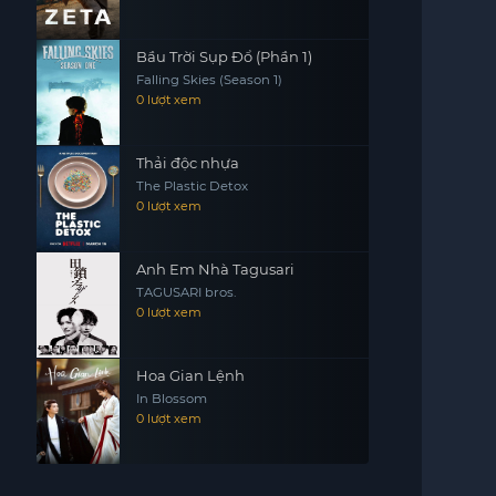
Bầu Trời Sụp Đổ (Phần 1)
Falling Skies (Season 1)
0 lượt xem
Thải độc nhựa
The Plastic Detox
0 lượt xem
Anh Em Nhà Tagusari
TAGUSARI bros.
0 lượt xem
Hoa Gian Lệnh
In Blossom
0 lượt xem