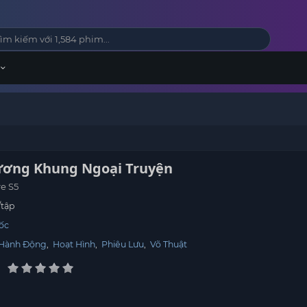
ương Khung Ngoại Truyện
e S5
/tập
ốc
Hành Động
,
Hoạt Hình
,
Phiêu Lưu
,
Võ Thuật