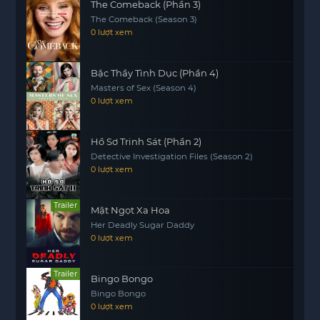
The Comeback (Phần 3)
The Comeback (Season 3)
0 lượt xem
Bậc Thầy Tình Dục (Phần 4)
Masters of Sex (Season 4)
0 lượt xem
Hồ Sơ Trinh Sát (Phần 2)
Detective Investigation Files (Season 2)
0 lượt xem
Trailer
Mật Ngọt Xa Hoa
Her Deadly Sugar Daddy
0 lượt xem
Trailer
Bingo Bongo
Bingo Bongo
0 lượt xem