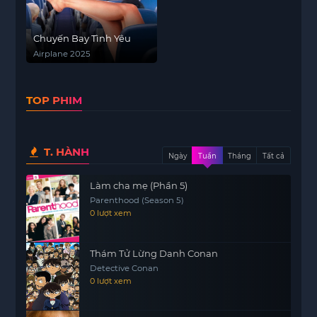
Chuyến Bay Tình Yêu
Airplane 2025
TOP PHIM
T. HÀNH
Ngày
Tuần
Tháng
Tất cả
Làm cha mẹ (Phần 5)
Parenthood (Season 5)
0 lượt xem
Thám Tử Lừng Danh Conan
Detective Conan
0 lượt xem