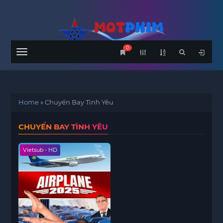
0
Menu
Home
»
Chuyến Bay Tình Yêu
CHUYẾN BAY TÌNH YÊU
Vietsub - HD