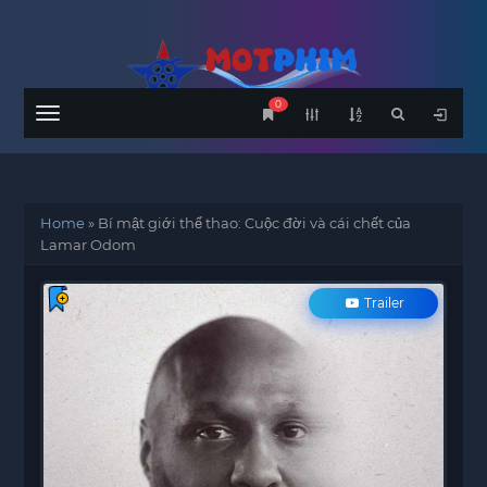
0
Menu
Home
»
Bí mật giới thể thao: Cuộc đời và cái chết của
Lamar Odom
Trailer