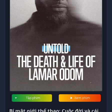
Tập phim
Xem phim
Bí mật giới thể thao: Cuộc đời và cái