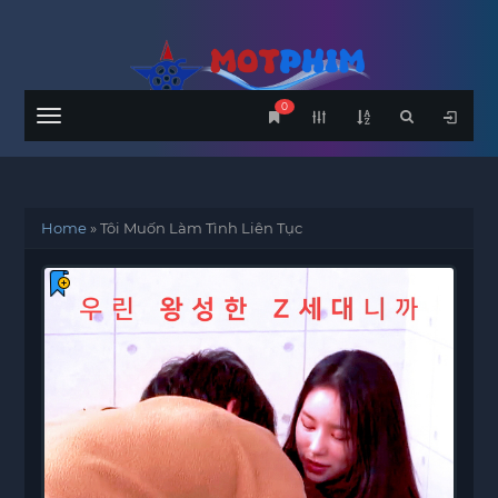
0
Menu
Home
»
Tôi Muốn Làm Tình Liên Tục