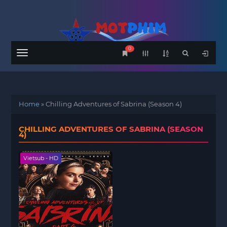
0
Menu
Home
»
Chilling Adventures of Sabrina (Season 4)
CHILLING ADVENTURES OF SABRINA (SEASON
4)
Vietsub - HD