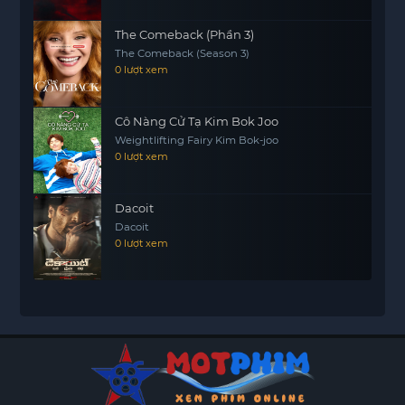
The Comeback (Phần 3)
The Comeback (Season 3)
0 lượt xem
Cô Nàng Cử Tạ Kim Bok Joo
Weightlifting Fairy Kim Bok-joo
0 lượt xem
Dacoit
Dacoit
0 lượt xem