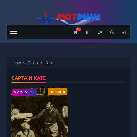
0
Menu
Home
»
Captain Kate
CAPTAIN KATE
Trailer
Vietsub - HD