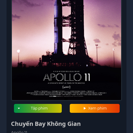
Tập phim
Xem phim
Chuyến Bay Không Gian
Apollo 11