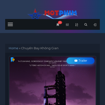
0
Menu
Home
»
Chuyến Bay Không Gian
Trailer