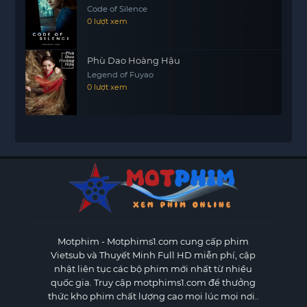
Code of Silence
0 lượt xem
Phù Dao Hoàng Hậu
Legend of Fuyao
0 lượt xem
Motphim - Motphims1.com
cung cấp phim
Vietsub và Thuyết Minh Full HD miễn phí, cập
nhật liên tục các bộ phim mới nhất từ nhiều
quốc gia. Truy cập motphims1.com để thưởng
thức kho phim chất lượng cao mọi lúc mọi nơi..