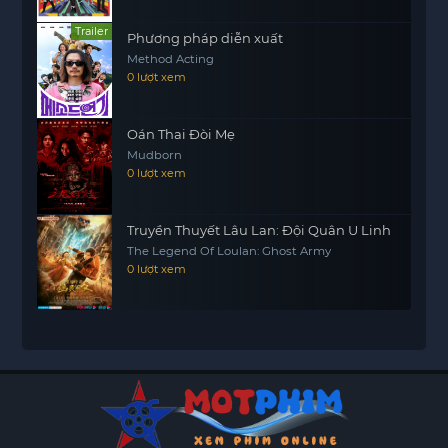
Trailer
Phương pháp diễn xuất
Method Acting
0 lượt xem
Oán Thai Đòi Mẹ
Mudborn
0 lượt xem
Truyền Thuyết Lâu Lan: Đội Quân U Linh
The Legend Of Loulan: Ghost Army
0 lượt xem