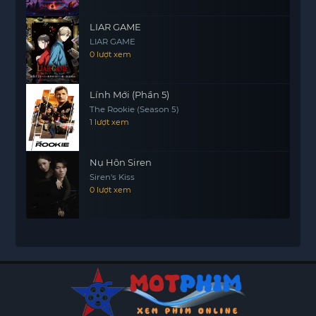
LIAR GAME
LIAR GAME
0 lượt xem
Lính Mới (Phần 5)
The Rookie (Season 5)
1 lượt xem
Nụ Hôn Siren
Siren's Kiss
0 lượt xem