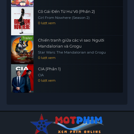
Cô Gái Đến Từ Hư Vô (Phần 2)
Girl From Nowhere (Season 2)
0 lượt xem
Trailer
Chiến tranh giữa các vì sao: Người
Mandalorian và Grogu
Star Wars: The Mandalorian and Grogu
0 lượt xem
CIA (Phần 1)
CIA
0 lượt xem