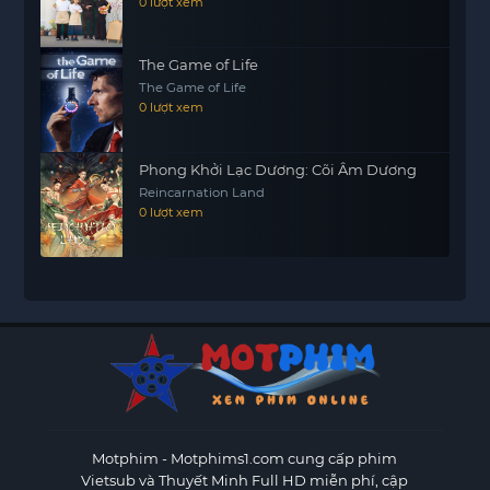
0 lượt xem
The Game of Life
The Game of Life
0 lượt xem
Phong Khởi Lạc Dương: Cõi Âm Dương
Reincarnation Land
0 lượt xem
Motphim - Motphims1.com
cung cấp phim
Vietsub và Thuyết Minh Full HD miễn phí, cập