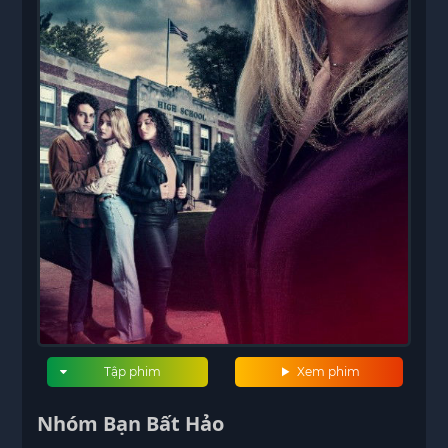
Tập phim
Xem phim
Nhóm Bạn Bất Hảo