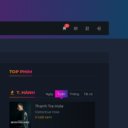
0
TOP PHIM
T. HÀNH
Ngày
Tuần
Tháng
Tất cả
Thanh Tra Hole
Detective Hole
0 lượt xem