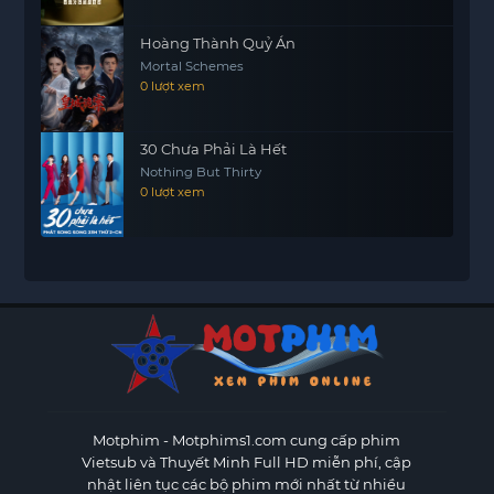
Hoàng Thành Quỷ Án
Mortal Schemes
0 lượt xem
30 Chưa Phải Là Hết
Nothing But Thirty
0 lượt xem
Motphim - Motphims1.com
cung cấp phim
Vietsub và Thuyết Minh Full HD miễn phí, cập
nhật liên tục các bộ phim mới nhất từ nhiều