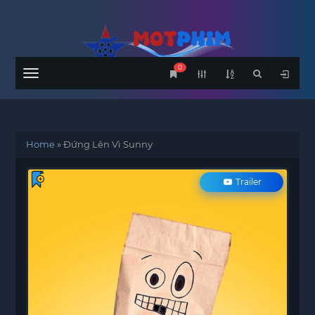
0
Menu
Home
»
Đứng Lên Vì Sunny
Trailer