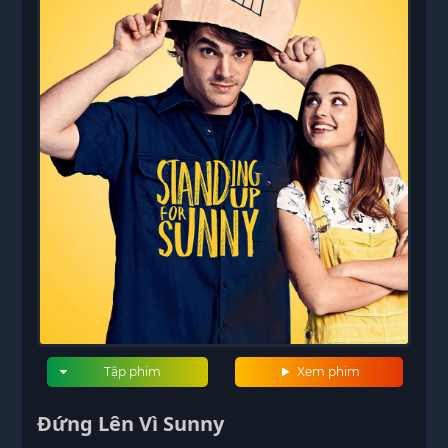
Tập phim
Xem phim
Đứng Lên Vì Sunny