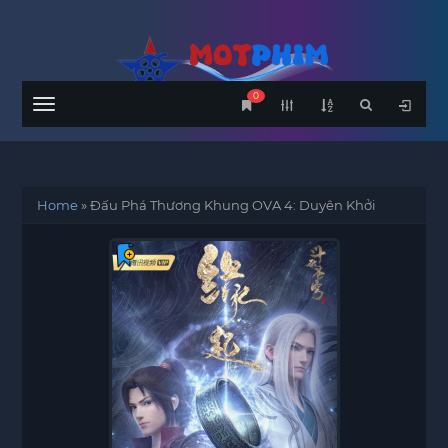
0
Menu
Home
»
Đấu Phá Thương Khung OVA 4: Duyên Khởi